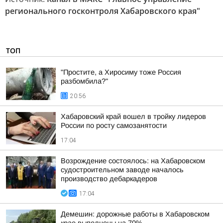
регионального госконтроля Хабаровского края"
ТОП
"Простите, а Хиросиму тоже Россия
разбомбила?"
20:56
Хабаровский край вошел в тройку лидеров
России по росту самозанятости
17:04
Возрождение состоялось: на Хабаровском
судостроительном заводе началось
производство дебаркадеров
17:04
Демешин: дорожные работы в Хабаровском