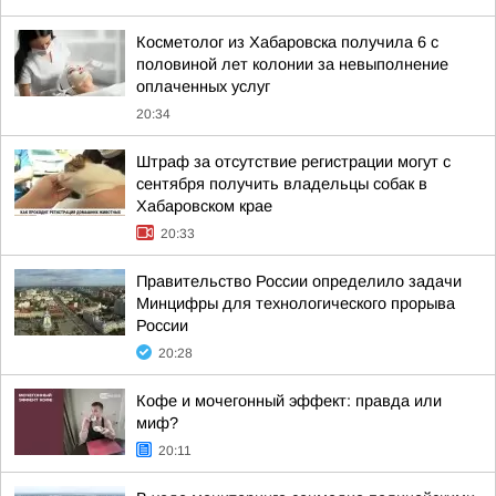
Косметолог из Хабаровска получила 6 с
половиной лет колонии за невыполнение
оплаченных услуг
20:34
Штраф за отсутствие регистрации могут с
сентября получить владельцы собак в
Хабаровском крае
20:33
Правительство России определило задачи
Минцифры для технологического прорыва
России
20:28
Кофе и мочегонный эффект: правда или
миф?
20:11