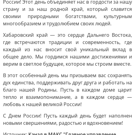
России! Этот день объединяет нас в гордости за нашу
страну и за наш родной край, который славится
своими природными богатствами, культурным
многообразием и трудолюбием своих людей.
Хабаровский край — это сердце Дальнего Востока,
где встречаются традиции и современность, где
каждый из нас вносит свой уникальный вклад в
общее дело. Мы гордимся нашими достижениями и
верим в светлое будущее, которое мы строим вместе.
В этот особенный день мы призываем вас сохранять
дух единства, поддерживать друг друга и работать на
благо нашей Родины. Пусть в каждом доме царит
тепло и взаимопонимание, а в каждом сердце —
любовь к нашей великой России!
С Днем России! Пусть каждый день будет наполнен
новыми свершениями, радостью и вдохновением!
Источник:
Канал в МАКС "Главное управление