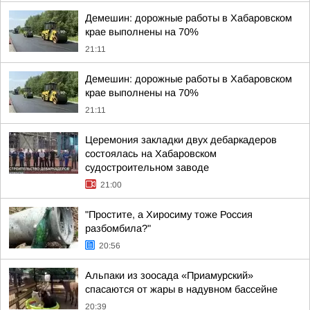
Демешин: дорожные работы в Хабаровском
крае выполнены на 70%
21:11
Демешин: дорожные работы в Хабаровском
крае выполнены на 70%
21:11
Церемония закладки двух дебаркадеров
состоялась на Хабаровском
судостроительном заводе
21:00
"Простите, а Хиросиму тоже Россия
разбомбила?"
20:56
Альпаки из зоосада «Приамурский»
спасаются от жары в надувном бассейне
20:39