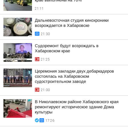
крае выполнены на 70%
21:11
Дальневосточная студия кинохроники
возрождается в Хабаровске
21:30
Судоремонт будут возрождать в
Хабаровском крае
21:25
Церемония закладки двух дебаркадеров
состоялась на Хабаровском
судостроительном заводе
21:00
В Николаевском районе Хабаровского края
ремонтируют историческое здание Дома
культуры
17:26