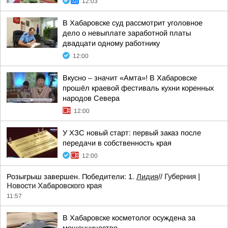
12:03
В Хабаровске суд рассмотрит уголовное
дело о невыплате заработной платы
двадцати одному работнику
12:00
Вкусно – значит «Амта»! В Хабаровске
прошёл краевой фестиваль кухни коренных
народов Севера
12:00
У ХЗС новый старт: первый заказ после
передачи в собственность края
12:00
Розыгрыш завершен. Победители: 1.
Лидия
//
Губерния |
Новости Хабаровского края
11:57
В Хабаровске косметолог осуждена за