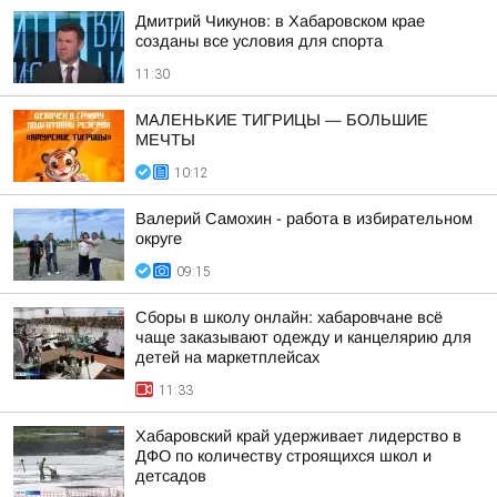
Дмитрий Чикунов: в Хабаровском крае
созданы все условия для спорта
11:30
МАЛЕНЬКИЕ ТИГРИЦЫ — БОЛЬШИЕ
МЕЧТЫ
10:12
Валерий Самохин - работа в избирательном
округе
09:15
Сборы в школу онлайн: хабаровчане всё
чаще заказывают одежду и канцелярию для
детей на маркетплейсах
11:33
Хабаровский край удерживает лидерство в
ДФО по количеству строящихся школ и
детсадов