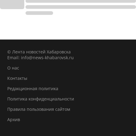
© Лента новостей Хабаровска
Email:
info@news-khabarovsk.ru
О нас
Контакты
Редакционная политика
Политика конфиденциальности
Правила пользования сайтом
Архив