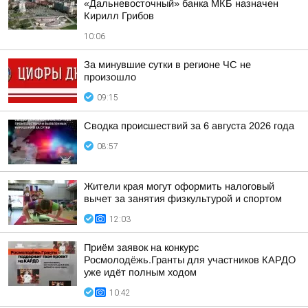
«Дальневосточный» банка МКБ назначен
Кирилл Грибов
10:06
За минувшие сутки в регионе ЧС не
произошло
09:15
Сводка происшествий за 6 августа 2026 года
08:57
Жители края могут оформить налоговый
вычет за занятия физкультурой и спортом
12:03
Приём заявок на конкурс
Росмолодёжь.Гранты для участников КАРДО
уже идёт полным ходом
10:42