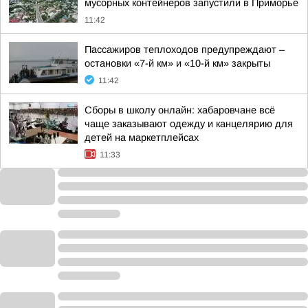
мусорных контейнеров запустили в Приморье
11:42
Пассажиров теплоходов предупреждают –
остановки «7-й км» и «10-й км» закрыты
11:42
Сборы в школу онлайн: хабаровчане всё
чаще заказывают одежду и канцелярию для
детей на маркетплейсах
11:33